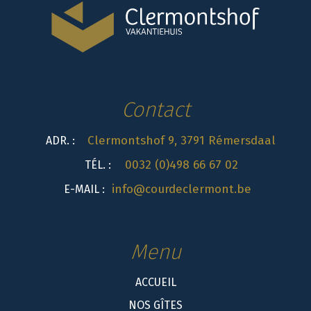
Contact
Clermontshof 9, 3791 Rémersdaal
ADR. :
0032 (0)498 66 67 02
TÉL. :
info@courdeclermont.be
E-MAIL :
Menu
ACCUEIL
NOS GÎTES