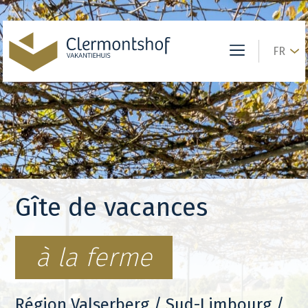
FR
Gîte de vacances
à la ferme
Région Valserberg / Sud-Limbourg /