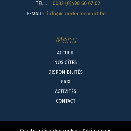
0032 (0)498 66 67 02
TÉL. :
info@courdeclermont.be
E-MAIL :
Menu
ACCUEIL
NOS GÎTES
DISPONIBILITÉS
PRIX
ACTIVITÉS
CONTACT
Ce site utilise des cookies. Désirez-vous