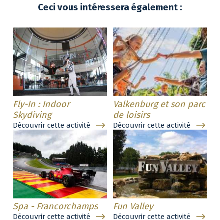
Ceci vous intéressera également :
Fly-In : Indoor
Valkenburg et son parc
Skydiving
de loisirs
Découvrir cette activité
Découvrir cette activité
Spa - Francorchamps
Fun Valley
Découvrir cette activité
Découvrir cette activité