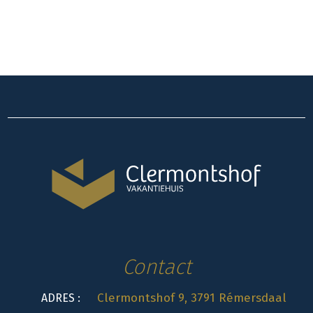
Contact
Clermontshof 9, 3791 Rémersdaal
ADRES :