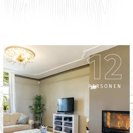
12
PERSONEN